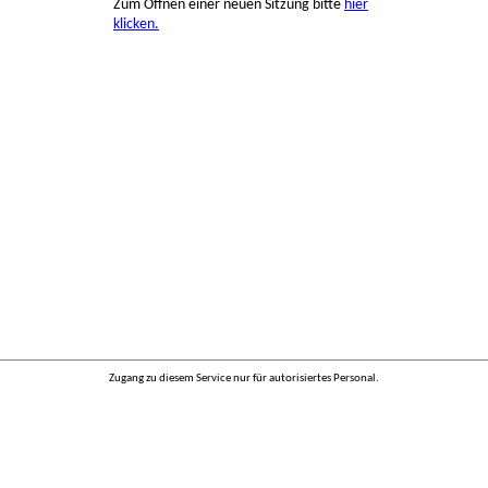
Zum Öffnen einer neuen Sitzung bitte
hier
klicken.
Zugang zu diesem Service nur für autorisiertes Personal.